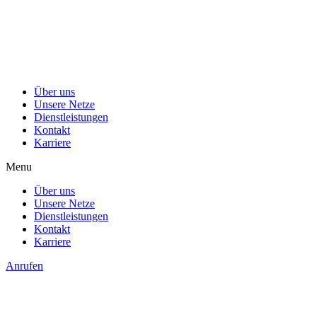
Über uns
Unsere Netze
Dienstleistungen
Kontakt
Karriere
Menu
Über uns
Unsere Netze
Dienstleistungen
Kontakt
Karriere
Anrufen